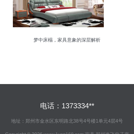
梦中床榻，家具意象的深层解析
电话：1373334**
地址：郑州市金水区东明路北38号4号楼1单元4层4号