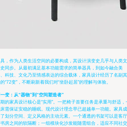
家具，作为人类生活空间的必要构成，其设计演变史几乎与人类
明史同步。从最初满足基本功能需求的简单器具，到如今融合美
学、科技、文化乃至情感表达的综合载体，家具设计经历了名副
的“72变”，不断刷新着我们对“坐卧起居”的理解与体验。
一变：从“器物”到“空间塑造者”
早期的家具设计核心是“实用”。一把椅子首要任务是承重与舒适，
张床需保证安稳的睡眠。现代设计理念早已超越单一功能。家具
为了划分空间、定义风格的主动元素。一个通透的书架可以是客
与书房之间的软隔断；一组模块化沙发能随需组合，适应不同社